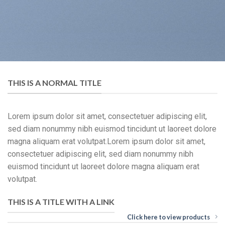
THIS IS A NORMAL TITLE
Lorem ipsum dolor sit amet, consectetuer adipiscing elit,
sed diam nonummy nibh euismod tincidunt ut laoreet dolore
magna aliquam erat volutpat.Lorem ipsum dolor sit amet,
consectetuer adipiscing elit, sed diam nonummy nibh
euismod tincidunt ut laoreet dolore magna aliquam erat
volutpat.
THIS IS A TITLE WITH A LINK
Click here to view products